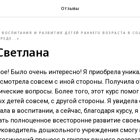
Отзывы
 ВОСПИТАНИЯ И РАЗВИТИЯ ДЕТЕЙ РАННЕГО ВОЗРАСТА В С
РЕДЕ...»
Светлана
ое! Было очень интересно! Я приобрела уник
смотрела совсем с иной стороны. Получила о
ческие вопросы. Более того, этот курс помог
х детей совсем, с другой стороны. Я увидела
ла в воспитании, а сейчас, благодаря курсу, 
ть полноценное всесторонне развитие свое
 руководитель дошкольного учреждения смогу
огический процесс в группах раннего возраст