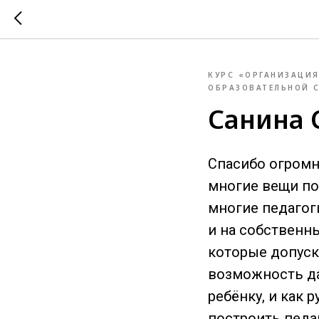
КУРС «ОРГАНИЗАЦИЯ
ОБРАЗОВАТЕЛЬНОЙ С
Санина 
Спасибо огромн
многие вещи по
многие педагоги
и на собственны
которые допуска
возможность да
ребёнку, и как
построить педаг